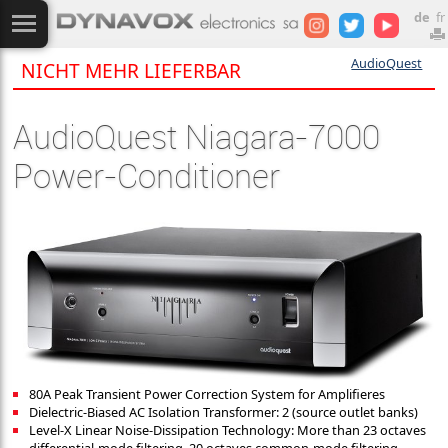
de
fr
AudioQuest
NICHT MEHR LIEFERBAR
AudioQuest Niagara-7000
Power-Conditioner
80A Peak Transient Power Correction System for Amplifieres
Dielectric-Biased AC Isolation Transformer: 2 (source outlet banks)
Level-X Linear Noise-Dissipation Technology: More than 23 octaves