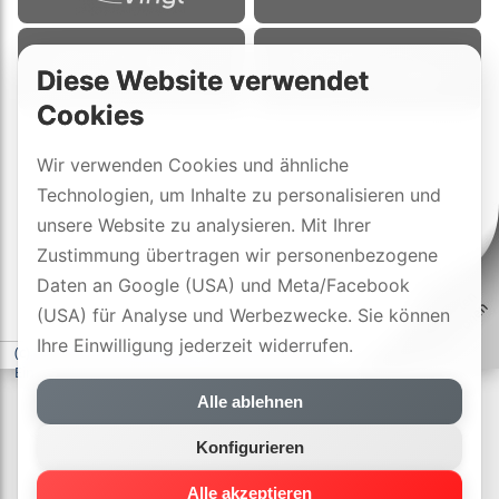
Diese Website verwendet
Cookies
Wir verwenden Cookies und ähnliche
Technologien, um Inhalte zu personalisieren und
unsere Website zu analysieren. Mit Ihrer
Zustimmung übertragen wir personenbezogene
Daten an Google (USA) und Meta/Facebook
(USA) für Analyse und Werbezwecke. Sie können
Ihre Einwilligung jederzeit widerrufen.
(c) DYNAVOX electronics AG
-
Datenschutzerklärung
-
Cookie-
Einstellungen
Alle ablehnen
Konfigurieren
Alle akzeptieren