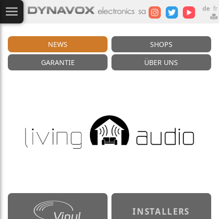
de
fr
NEWS
SHOPS
GARANTIE
ÜBER UNS
INSTALLERS