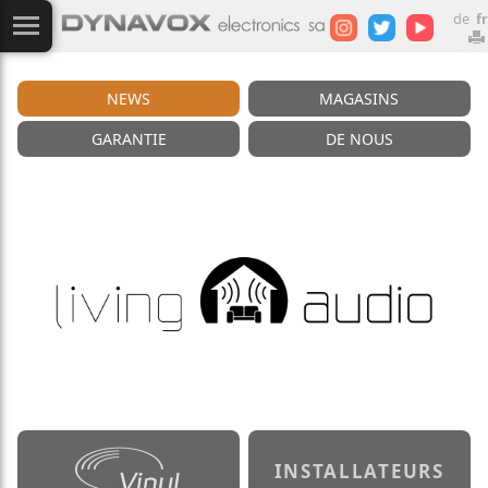
de
fr
NEWS
MAGASINS
GARANTIE
DE NOUS
INSTALLATEURS