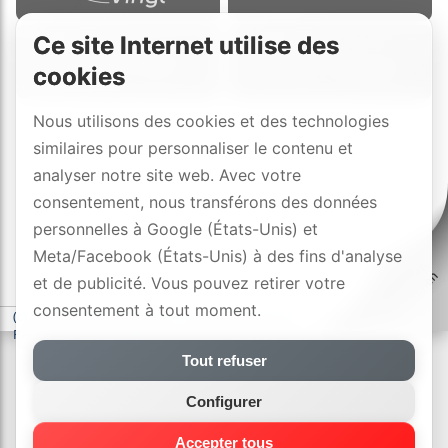
Ce site Internet utilise des
cookies
Nous utilisons des cookies et des technologies
similaires pour personnaliser le contenu et
analyser notre site web. Avec votre
consentement, nous transférons des données
personnelles à Google (États-Unis) et
Meta/Facebook (États-Unis) à des fins d'analyse
et de publicité. Vous pouvez retirer votre
consentement à tout moment.
(c) DYNAVOX electronics AG
-
déclaration de confidentialité
-
Paramètres des cookies
Tout refuser
Configurer
Accepter tous