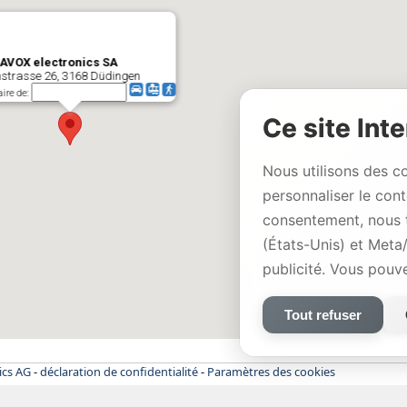
AVOX electronics SA
hstrasse 26, 3168 Düdingen
aire de:
Ce site Inte
Nous utilisons des c
personnaliser le con
consentement, nous 
(États-Unis) et Meta
publicité. Vous pouv
Tout refuser
ics AG
-
déclaration de confidentialité
-
Paramètres des cookies