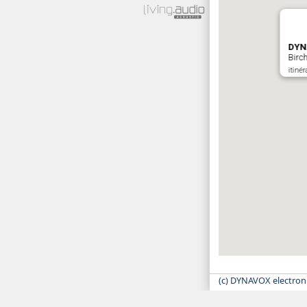
DYN
Birc
itinér
(c) DYNAVOX electron