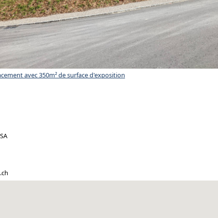
ement avec 350m² de surface d'exposition
 SA
.ch