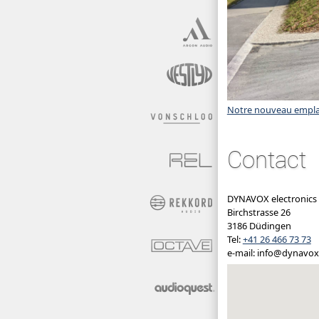
Notre nouveau emplac
Contact
DYNAVOX electronics
Birchstrasse 26
3186 Düdingen
Tel:
+41 26 466 73 73
e-mail:
info@dynavox