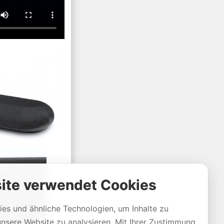
ite verwendet Cookies
es und ähnliche Technologien, um Inhalte zu
unsere Website zu analysieren. Mit Ihrer Zustimmung