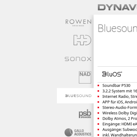
Bluesou
Soundbar P530
3.2.2 System mit 1
Internet Radio, Str
APP für iOS, Andr
Stereo-Audio-Form
Wireless Dolby Di
Dolby Atmos, 2 Pr
Eingänge: HDMI eAR
Ausgänge: Subwoo
inkl. Wandhalteru