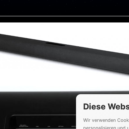
Diese Webs
Wir verwenden Cooki
personalisieren und 