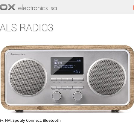
ALS RADIO3
B+, FM, Spotify Connect, Bluetooth
r