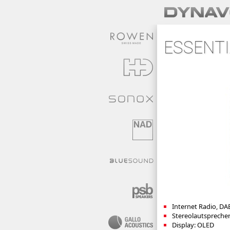
ESSENTI
Internet Radio, DA
Stereolautspreche
Display: OLED