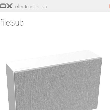
fileSub