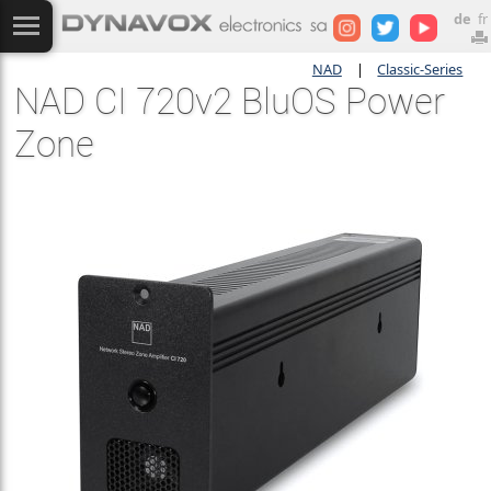
de
fr
NAD
|
Classic-Series
NAD CI 720v2 BluOS Power
Zone