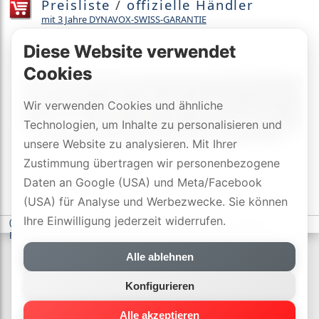
Preisliste
/
offizielle Händler
mit 3 Jahre DYNAVOX-SWISS-GARANTIE
Diese Website verwendet
Cookies
Wir verwenden Cookies und ähnliche
Technologien, um Inhalte zu personalisieren und
unsere Website zu analysieren. Mit Ihrer
Zustimmung übertragen wir personenbezogene
Daten an Google (USA) und Meta/Facebook
(USA) für Analyse und Werbezwecke. Sie können
Ihre Einwilligung jederzeit widerrufen.
(c) DYNAVOX electronics AG
-
Datenschutzerklärung
-
Cookie-
Einstellungen
Alle ablehnen
Konfigurieren
Alle akzeptieren