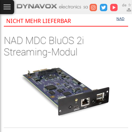
de
fr
NAD
NICHT MEHR LIEFERBAR
NAD MDC BluOS 2i
Streaming-Modul