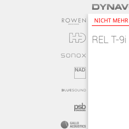
NICHT MEHR 
REL T-9i