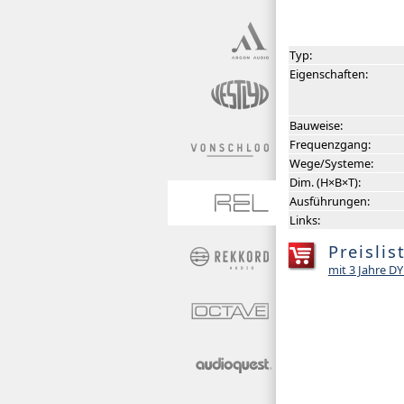
Typ:
Eigenschaften:
Bauweise:
Frequenzgang:
Wege/Systeme:
Dim. (H×B×T):
Ausführungen:
Links:
Preislis
mit 3 Jahre 