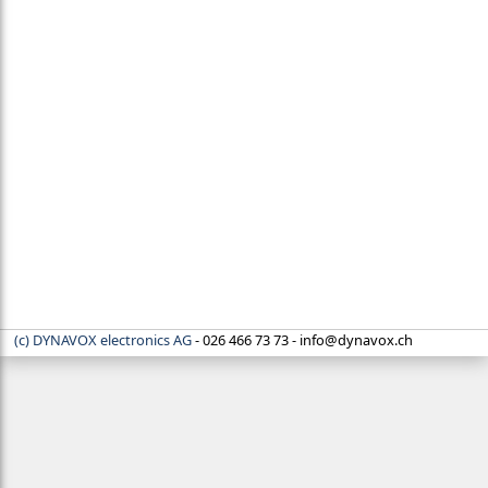
(c) DYNAVOX electronics AG
- 026 466 73 73 - info‍@‍dynavox.ch