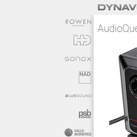
AudioQue