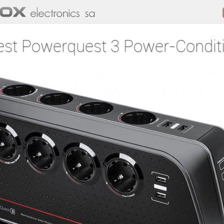
st Powerquest 3 Power-Condit