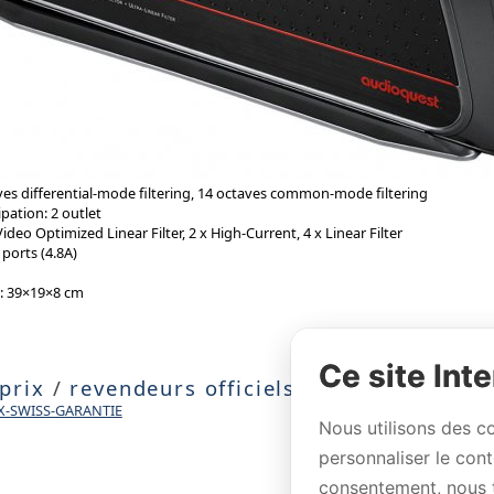
es differential-mode filtering, 14 octaves common-mode filtering
pation: 2 outlet
ideo Optimized Linear Filter, 2 x High-Current, 4 x Linear Filter
ports (4.8A)
): 39×19×8 cm
Ce site Inte
 prix
/
revendeurs officiels
X-SWISS-GARANTIE
Nous utilisons des c
personnaliser le con
consentement, nous 