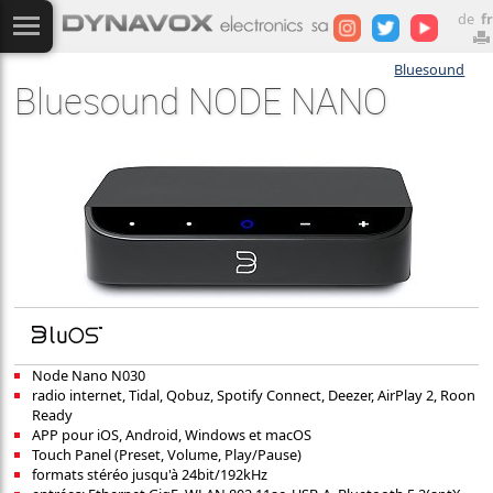
de
fr
Bluesound
Bluesound NODE NANO
Node Nano N030
radio internet, Tidal, Qobuz, Spotify Connect, Deezer, AirPlay 2, Roon
Ready
APP pour iOS, Android, Windows et macOS
Touch Panel (Preset, Volume, Play/Pause)
formats stéréo jusqu'à 24bit/192kHz