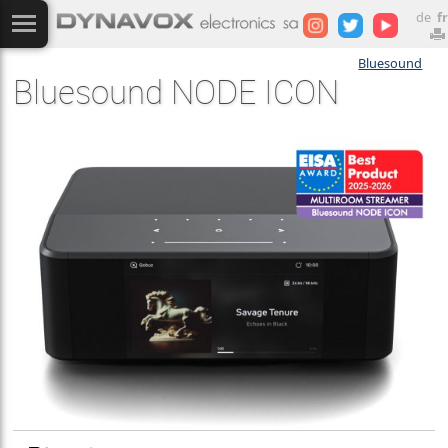
de
fr
Bluesound
Bluesound NODE ICON