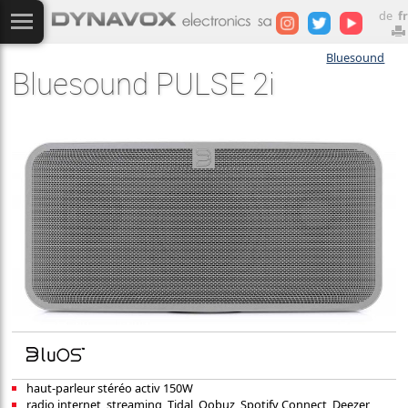
de
fr
Bluesound
Bluesound PULSE 2i
haut-parleur stéréo activ 150W
radio internet, streaming, Tidal, Qobuz, Spotify Connect, Deezer,