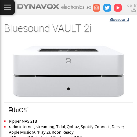
de
fr
Bluesound
Bluesound VAULT 2i
Ripper NAS 2TB
radio internet, streaming, Tidal, Qobuz, Spotify Connect, Deezer,
Apple Music (AirPlay 2), Roon Ready