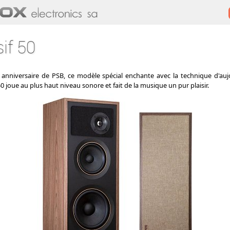
if 50
niversaire de PSB, ce modèle spécial enchante avec la technique d'auj
 50 joue au plus haut niveau sonore et fait de la musique un pur plaisir.