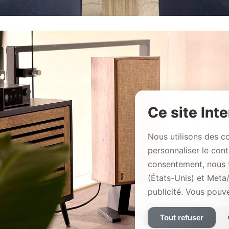
Ce site Inte
Nous utilisons des c
personnaliser le con
consentement, nous 
(États-Unis) et Meta
publicité. Vous pouv
Tout refuser