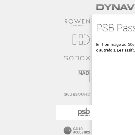
PSB Pass
En hommage au 50e an
d'autrefois. Le Passif