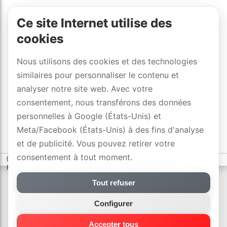
Ce site Internet utilise des
cookies
Nous utilisons des cookies et des technologies
similaires pour personnaliser le contenu et
analyser notre site web. Avec votre
consentement, nous transférons des données
personnelles à Google (États-Unis) et
Meta/Facebook (États-Unis) à des fins d'analyse
et de publicité. Vous pouvez retirer votre
consentement à tout moment.
(c) DYNAVOX electronics AG
-
déclaration de confidentialité
-
Paramètres des cookies
Tout refuser
Configurer
Accepter tous