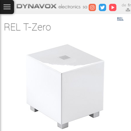
de
fr
REL
REL T-Zero