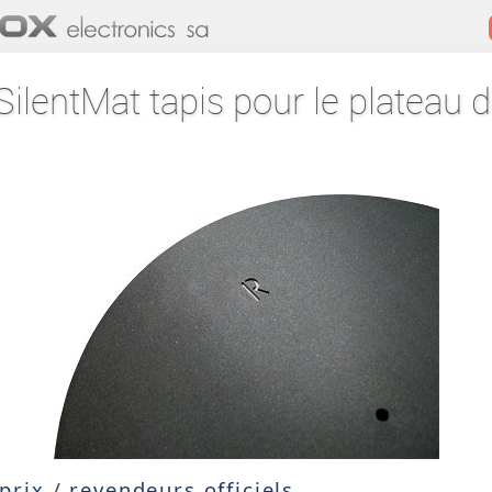
lentMat tapis pour le plateau d
 prix
/
revendeurs officiels