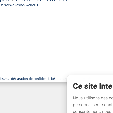
e DYNAVOX-SWISS-GARANTIE
ics AG
-
déclaration de confidentialité
-
Paramètres des cookies
Ce site Inte
Nous utilisons des c
personnaliser le con
consentement, nous 