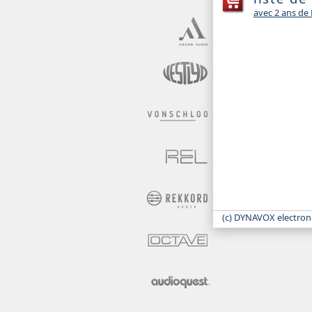
avec 2 ans d
(c) DYNAVOX electron