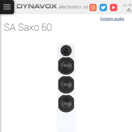
de
fr
System-audio
SA Saxo 60