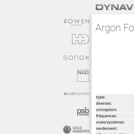
Argon F
type:
diverses:
conception:
fréquences:
voies/systèmes:
rendement: