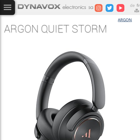
de
fr
ARGON
ARGON QUIET STORM