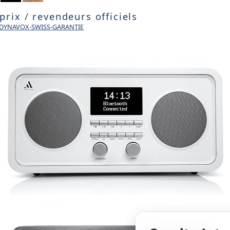
 prix
/
revendeurs officiels
e DYNAVOX-SWISS-GARANTIE