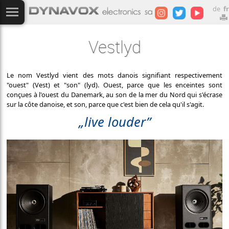
de
fr
Vestlyd
Le nom Vestlyd vient des mots danois signifiant respectivement
"ouest" (Vest) et "son" (lyd). Ouest, parce que les enceintes sont
conçues à l'ouest du Danemark, au son de la mer du Nord qui s'écrase
sur la côte danoise, et son, parce que c'est bien de cela qu'il s'agit.
„live louder”